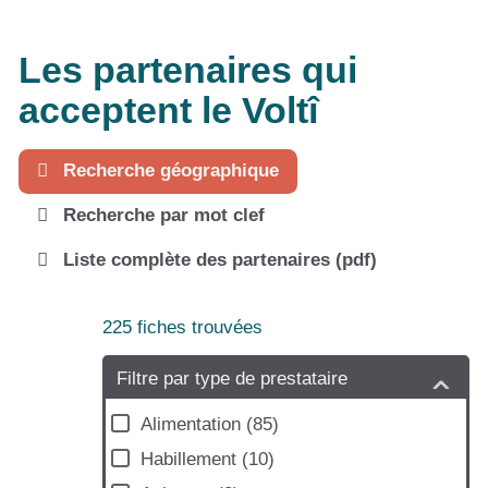
Les partenaires qui
acceptent le Voltî
Recherche géographique
Recherche par mot clef
Liste complète des partenaires (pdf)
225
fiches trouvées
+
−
Filtre par type de prestataire
Alimentation
(
85
)
Habillement
(
10
)