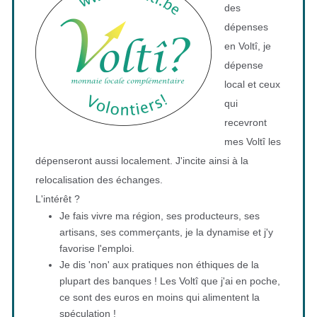
des
dépenses
en Voltî, je
dépense
local et ceux
qui
recevront
mes Voltî les
dépenseront aussi localement. J'incite ainsi à la
relocalisation des échanges.
L'intérêt ?
Je fais vivre ma région, ses producteurs, ses
artisans, ses commerçants, je la dynamise et j'y
favorise l'emploi.
Je dis 'non' aux pratiques non éthiques de la
plupart des banques ! Les Voltî que j'ai en poche,
ce sont des euros en moins qui alimentent la
spéculation !