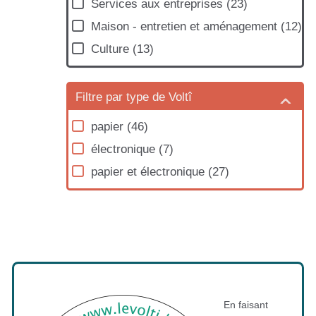
Services aux entreprises
(
23
)
Maison - entretien et aménagement
(
12
)
Culture
(
13
)
Filtre par type de Voltî
papier
(
46
)
électronique
(
7
)
papier et électronique
(
27
)
En faisant